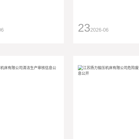
23
06
2026-06