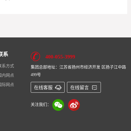
联系
400-055-3999
联系方式
集团总部地址：江苏省扬州市经济开发 区扬子江中路
499号
国内网点
国际网点
在线客服
在线留言
关注我们：