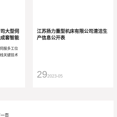
公司大型伺
江苏扬力重型机床有限公司清洁生
锻成套智能
产信息公开表
及产业化项
伺服多工位
线关键技术
29
2023-05
下一页