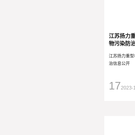
江苏扬力
物污染防
江苏扬力重型
治信息公开
17
2023-