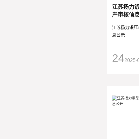
江苏扬力
产审核信
江苏扬力锻压
息公示
24
2025-