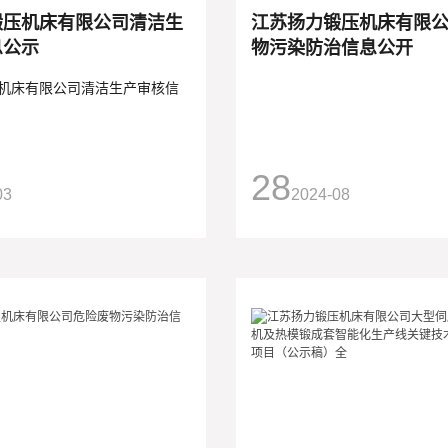
锻压机床有限公司清洁生
江苏扬力锻压机床有限
息公示
物污染防治信息公开
机床有限公司清洁生产审核信
28
03
2024-08