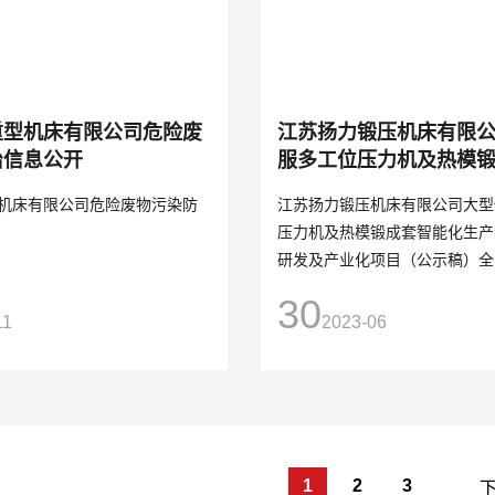
重型机床有限公司危险废
江苏扬力锻压机床有限
治信息公开
服多工位压力机及热模
化生产线关键技术研发
机床有限公司危险废物污染防
江苏扬力锻压机床有限公司大型
目（公示稿）全
压力机及热模锻成套智能化生产
研发及产业化项目（公示稿）全
30
11
2023-06
1
2
3