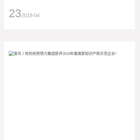
23
2019-04