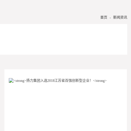
首页
-
新闻资讯