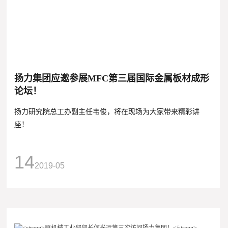
扬力集团应邀参展MFC第三届国际金属板材成形
论坛！
扬力研究院总工办副主任韦俊，将在现场为大家带来精彩讲
座！
14
2019-05