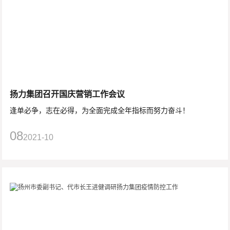
扬力集团召开国庆营销工作会议
逢单必争，志在必得，为全面完成全年指标而努力奋斗！
08
2021-10