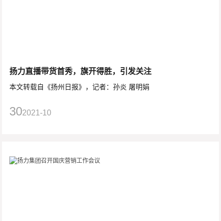
扬力直播带货首秀，旗开得胜，引发关注
本文转载自《扬州日报》，记者：孙炎 屠明娟
30
2021-10