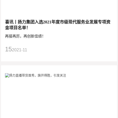
喜讯丨扬力集团入选2021年度市级现代服务业发展专项资
金项目名单！
再接再厉，再创新佳绩！
15
2021-11