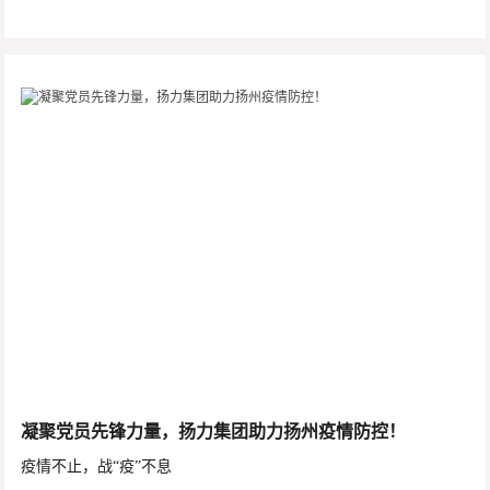
凝聚党员先锋力量，扬力集团助力扬州疫情防控！
疫情不止，战“疫”不息