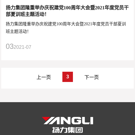
扬力集团隆重举办庆祝建党100周年大会暨2021年度党员干
部夏训班主题活动！
扬力集团隆重举办庆祝建党100周年大会暨2021年度党员干部夏训
班主题活动！
03
2021-07
3
上一页
下一页