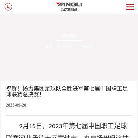
NEWS
首页
-
新闻资讯
-
企业新闻
祝贺！扬力集团足球队全胜进军第七届中国职工足
球联赛总决赛！
2023-09-20
月
日，
年第七届中国职工足球
9
15
2023