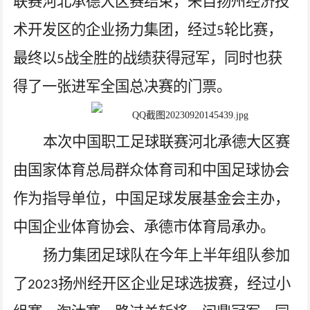
联赛河北承德大区赛结束，来自扬州经济技
术开发区的企业扬力集团，经过
轮比赛，
5
最终以
战全胜的战绩获得冠军，同时也获
5
得了一张进军全国总决赛的门票。
本次中国职工足球联赛河北承德大区赛
由国家体育总局群众体育司和中国足球协会
作为指导单位，中国足球发展基金会主办，
中国企业体育协会、承德市体育局承办。
扬力集团足球队在今年上半年组队参加
了
扬州经开区企业足球选拔赛，经过小
2023