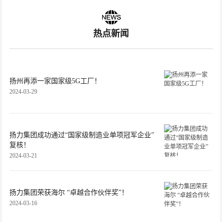
热点新闻
扬州再添一家国家级5G工厂！
2024-03-29
扬力集团成功通过“国家级制造业单项冠军企业”
复核！
2024-03-21
扬力集团荣获海尔 “卓越合作伙伴奖”！
2024-03-16